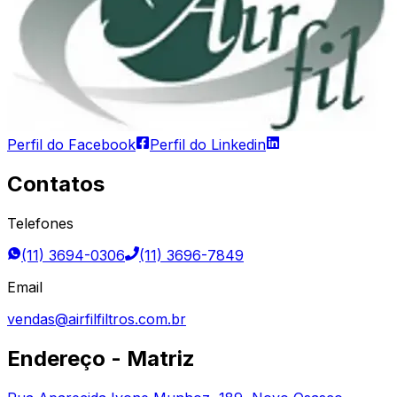
Perfil do Facebook
Perfil do Linkedin
Contatos
Telefones
(11) 3694-0306
(11) 3696-7849
Email
vendas@airfilfiltros.com.br
Endereço - Matriz