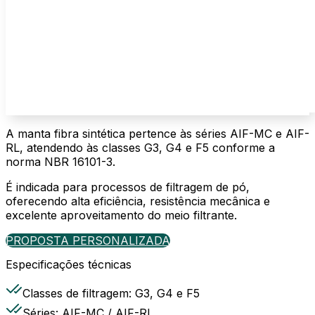
A manta fibra sintética pertence às séries AIF-MC e AIF-
RL, atendendo às classes G3, G4 e F5 conforme a
norma NBR 16101-3.
É indicada para processos de filtragem de pó,
oferecendo alta eficiência, resistência mecânica e
excelente aproveitamento do meio filtrante.
PROPOSTA PERSONALIZADA
Especificações técnicas
Classes de filtragem: G3, G4 e F5
Séries: AIF-MC / AIF-RL