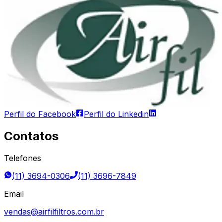
Perfil do Facebook
Perfil do Linkedin
Contatos
Telefones
(11) 3694-0306
(11) 3696-7849
Email
vendas@airfilfiltros.com.br