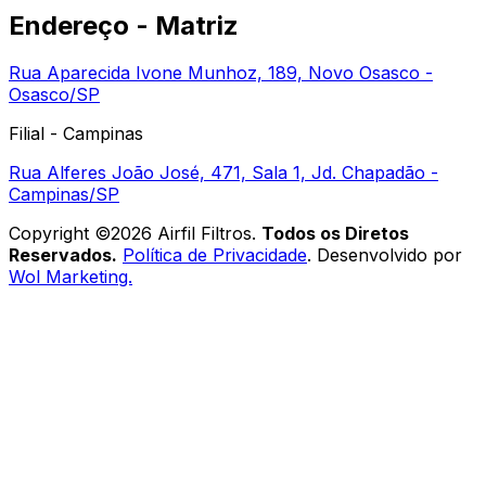
Endereço - Matriz
Rua Aparecida Ivone Munhoz, 189, Novo Osasco -
Osasco/SP
Filial - Campinas
Rua Alferes João José, 471, Sala 1, Jd. Chapadão -
Campinas/SP
Copyright ©
2026
Airfil Filtros
.
Todos os Diretos
Reservados.
Política de Privacidade
. Desenvolvido por
Wol Marketing.