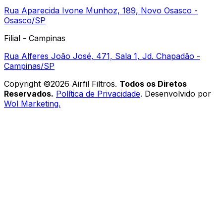
Rua Aparecida Ivone Munhoz, 189, Novo Osasco -
Osasco/SP
Filial - Campinas
Rua Alferes João José, 471, Sala 1, Jd. Chapadão -
Campinas/SP
Copyright ©
2026
Airfil Filtros
.
Todos os Diretos
Reservados.
Política de Privacidade
. Desenvolvido por
Wol Marketing.