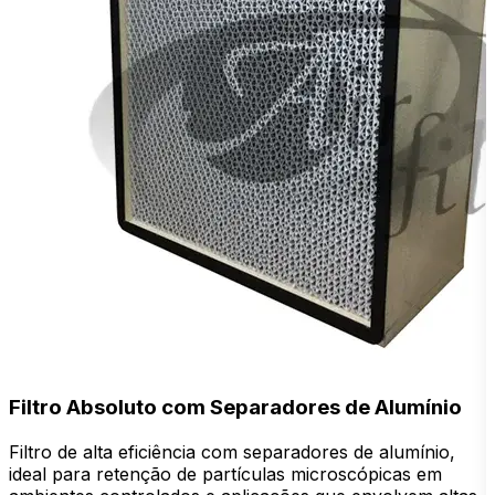
Filtro Absoluto com Separadores de Alumínio
Filtro de alta eficiência com separadores de alumínio,
F
ideal para retenção de partículas microscópicas em
d