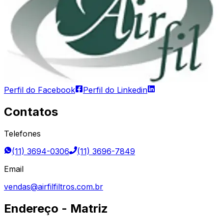
Perfil do Facebook
Perfil do Linkedin
Contatos
Telefones
(11) 3694-0306
(11) 3696-7849
Email
vendas@airfilfiltros.com.br
Endereço - Matriz