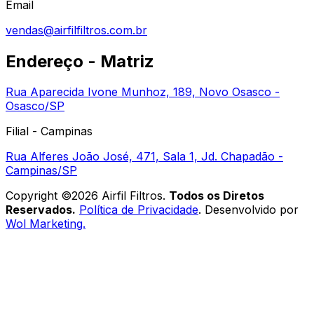
Email
vendas@airfilfiltros.com.br
Endereço - Matriz
Rua Aparecida Ivone Munhoz, 189, Novo Osasco -
Osasco/SP
Filial - Campinas
Rua Alferes João José, 471, Sala 1, Jd. Chapadão -
Campinas/SP
Copyright ©
2026
Airfil Filtros
.
Todos os Diretos
Reservados.
Política de Privacidade
. Desenvolvido por
Wol Marketing.